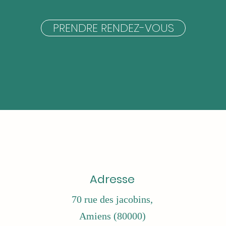
PRENDRE RENDEZ-VOUS
Adresse
70 rue des jacobins,
Amiens (80000)