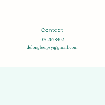
Contact
0762678402
delonglee.psy@gmail.com