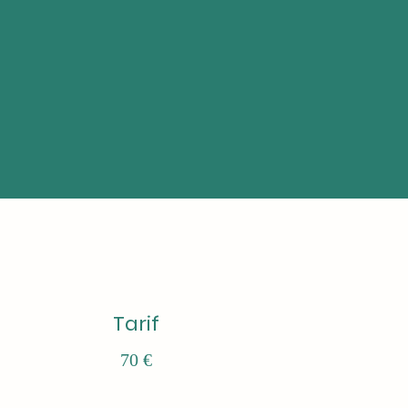
Tarif
70 €