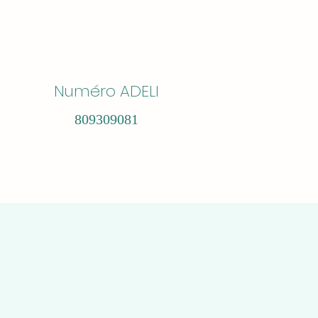
Numéro ADELI
809309081