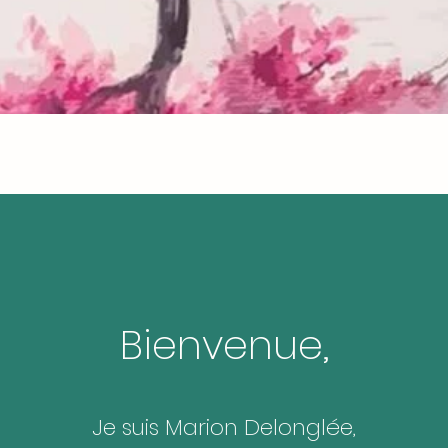
Bienvenue,
Je suis Marion Delonglée,