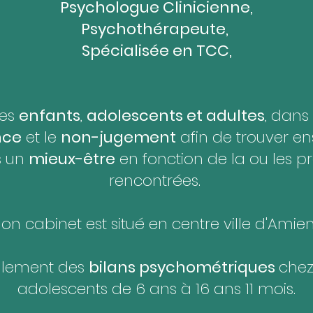
Psychologue Clinicienne,
Psychothérapeute,
Spécialisée en TCC,
des
enfants
,
adolescents et adultes
, dans l
nce
et le
non-jugement
afin de trouver e
s un
mieux-être
en fonction de la ou les 
rencontrées.
on cabinet est situé en centre ville d'Amien
galement des
bilans psychométriques
chez
adolescents de 6 ans à 16 ans 11 mois.