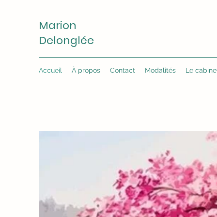
Marion
Delonglée
Accueil
À propos
Contact
Modalités
Le cabine